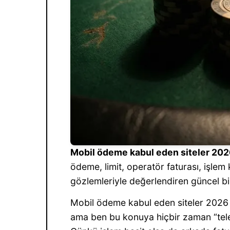
Mobil ödeme kabul eden siteler 202
ödeme, limit, operatör faturası, işlem 
gözlemleriyle değerlendiren güncel bi
Mobil ödeme kabul eden siteler 2026 y
ama ben bu konuya hiçbir zaman “tel