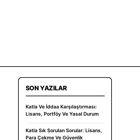
SON YAZILAR
Katla Ve İddaa Karşılaştırması:
Lisans, Portföy Ve Yasal Durum
Katla Sık Sorulan Sorular: Lisans,
Para Çekme Ve Güvenlik