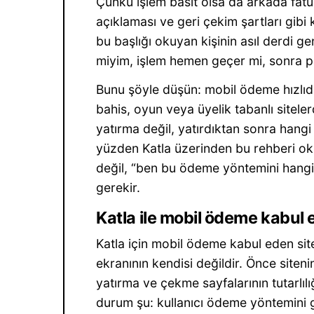
Çünkü işlem basit olsa da arkada fatur
açıklaması ve geri çekim şartları gibi
bu başlığı okuyan kişinin asıl derdi 
miyim, işlem hemen geçer mi, sonra p
Bunu şöyle düşün: mobil ödeme hızlıdır
bahis, oyun veya üyelik tabanlı siteler
yatırma değil, yatırdıktan sonra hangi
yüzden Katla üzerinden bu rehberi ok
değil, “ben bu ödeme yöntemini hang
gerekir.
Katla ile mobil ödeme kabul e
Katla için mobil ödeme kabul eden sit
ekranının kendisi değildir. Önce sitenin
yatırma ve çekme sayfalarının tutarlı
durum şu: kullanıcı ödeme yöntemini g