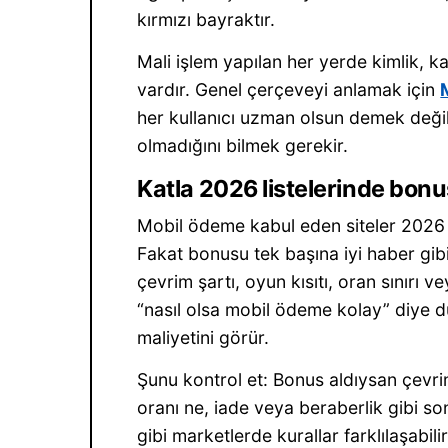
kırmızı bayraktır.
Mali işlem yapılan her yerde kimlik, k
vardır. Genel çerçeveyi anlamak için
her kullanıcı uzman olsun demek değil
olmadığını bilmek gerekir.
Katla 2026 listelerinde bonu
Mobil ödeme kabul eden siteler 2026 
Fakat bonusu tek başına iyi haber g
çevrim şartı, oyun kısıtı, oran sınırı v
“nasıl olsa mobil ödeme kolay” diye 
maliyetini görür.
Şunu kontrol et: Bonus aldıysan çevri
oranı ne, iade veya beraberlik gibi s
gibi marketlerde kurallar farklılaşabil