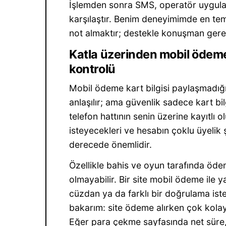
İşlemden sonra SMS, operatör uygulam
karşılaştır. Benim deneyimimde en temi
not almaktır; destekle konuşman gerekir
Katla üzerinden mobil ödeme 
kontrolü
Mobil ödeme kart bilgisi paylaşmadığı i
anlaşılır; ama güvenlik sadece kart bi
telefon hattının senin üzerine kayıtlı
isteyecekleri ve hesabın çoklu üyeli
derecede önemlidir.
Özellikle bahis ve oyun tarafında öde
olmayabilir. Bir site mobil ödeme ile ya
cüzdan ya da farklı bir doğrulama ist
bakarım: site ödeme alırken çok kolay
Eğer para çekme sayfasında net süre,