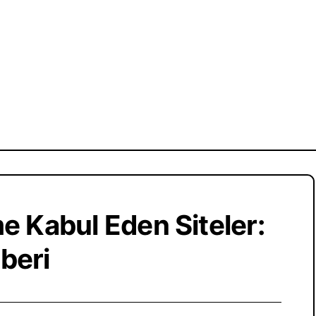
e Kabul Eden Siteler:
beri