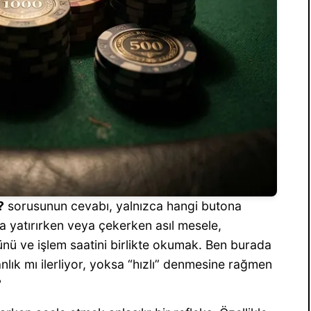
?
sorusunun cevabı, yalnızca hangi butona
ra yatırırken veya çekerken asıl mesele,
olünü ve işlem saatini birlikte okumak. Ben burada
lık mı ilerliyor, yoksa “hızlı” denmesine rağmen
?