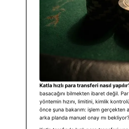
Katla hızlı para transferi nasıl yapılır
basacağını bilmekten ibaret değil. Pa
yöntemin hızını, limitini, kimlik kontr
önce şuna bakarım: işlem gerçekten an
arka planda manuel onay mı bekliyor